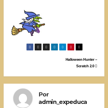
Navegación
Halloween Hunter –
Scratch 2.0
de
entradas
Por
admin_expeduca