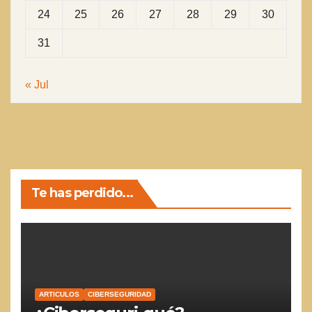
24
25
26
27
28
29
30
31
« Jul
Te has perdido...
ARTICULOS
CIBERSEGURIDAD