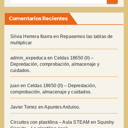
Comentarios Recientes
Silvia Herrera Ibarra
en
Repasemos las tablas de
multiplicar
admin_expeduca
en
Celdas 18650 (II) –
Depredación, comprobación, almacenaje y
cuidados.
juan
en
Celdas 18650 (II) – Depredación,
comprobación, almacenaje y cuidados.
Javier Torrez
en
Apuntes Arduino.
Circuitos con plastilina – Aula STEAM
en
Squishy