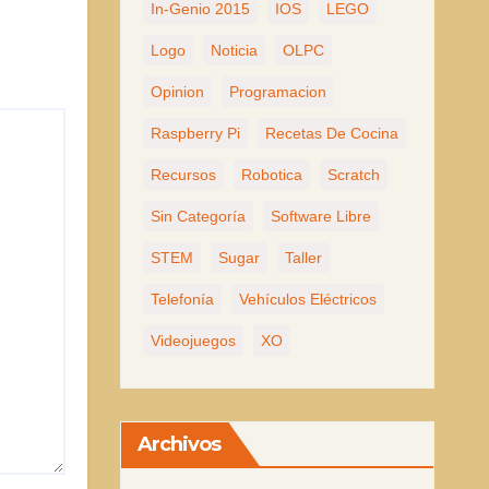
In-Genio 2015
IOS
LEGO
Logo
Noticia
OLPC
Opinion
Programacion
Raspberry Pi
Recetas De Cocina
Recursos
Robotica
Scratch
Sin Categoría
Software Libre
STEM
Sugar
Taller
Telefonía
Vehículos Eléctricos
Videojuegos
XO
Archivos