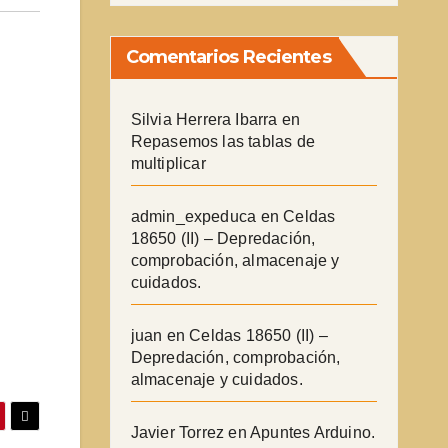
Comentarios Recientes
Silvia Herrera Ibarra
en
Repasemos las tablas de
multiplicar
admin_expeduca
en
Celdas
18650 (II) – Depredación,
comprobación, almacenaje y
cuidados.
juan
en
Celdas 18650 (II) –
Depredación, comprobación,
almacenaje y cuidados.
Javier Torrez
en
Apuntes Arduino.