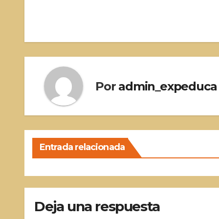
Navegación
de
entradas
Por
admin_expeduca
Entrada relacionada
Deja una respuesta