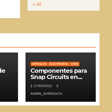
« Jul
ARTICULOS
ELECTRICIDAD
STEM
de
Componentes para
Snap Circuits en
SVG
27/03/2022
ADMIN_EXPEDUCA