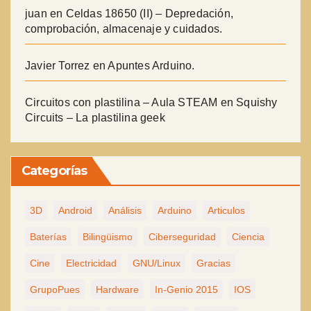
juan
en
Celdas 18650 (II) – Depredación,
comprobación, almacenaje y cuidados.
Javier Torrez
en
Apuntes Arduino.
Circuitos con plastilina – Aula STEAM
en
Squishy
Circuits – La plastilina geek
Categorías
3D
Android
Análisis
Arduino
Articulos
Baterías
Bilingüismo
Ciberseguridad
Ciencia
Cine
Electricidad
GNU/Linux
Gracias
GrupoPues
Hardware
In-Genio 2015
IOS