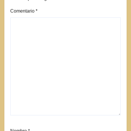
Comentario
*
Nombre
*