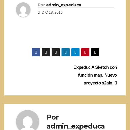
Por
admin_expeduca
DIC 18, 2016
Navegación
Expeduc A Sketch con
función map. Nuevo
de
proyecto s2aio.
entradas
Por
admin_expeduca