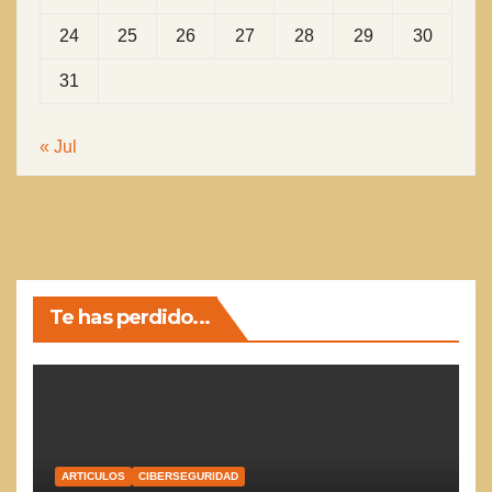
24
25
26
27
28
29
30
31
« Jul
Te has perdido...
ARTICULOS
CIBERSEGURIDAD