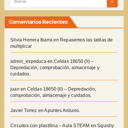
Comentarios Recientes
Silvia Herrera Ibarra
en
Repasemos las tablas de
multiplicar
admin_expeduca
en
Celdas 18650 (II) –
Depredación, comprobación, almacenaje y
cuidados.
juan
en
Celdas 18650 (II) – Depredación,
comprobación, almacenaje y cuidados.
Javier Torrez
en
Apuntes Arduino.
Circuitos con plastilina – Aula STEAM
en
Squishy