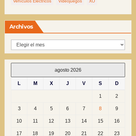
Vehículos Eléctricos
Videojuegos
XO
Archivos
Archivos
agosto 2026
L
M
X
J
V
S
D
1
2
3
4
5
6
7
8
9
10
11
12
13
14
15
16
17
18
19
20
21
22
23