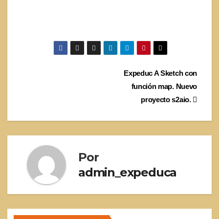
Navegación
Expeduc A Sketch con
función map. Nuevo
de
proyecto s2aio.
entradas
Por
admin_expeduca