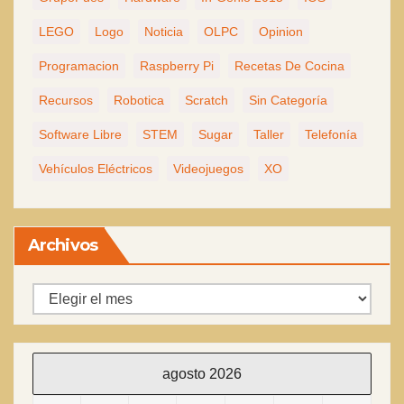
LEGO
Logo
Noticia
OLPC
Opinion
Programacion
Raspberry Pi
Recetas De Cocina
Recursos
Robotica
Scratch
Sin Categoría
Software Libre
STEM
Sugar
Taller
Telefonía
Vehículos Eléctricos
Videojuegos
XO
Archivos
Archivos
agosto 2026