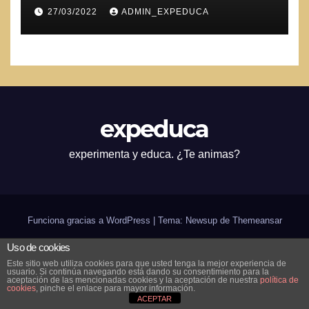
27/03/2022
ADMIN_EXPEDUCA
expeduca
experimenta y educa. ¿Te animas?
Funciona gracias a WordPress
|
Tema: Newsup de
Themeansar
Uso de cookies
Inicio
¿expeduca?
Scratch
Arduino
Bilingüismo
CODE
in-genio de verano
Este sitio web utiliza cookies para que usted tenga la mejor experiencia de
usuario. Si continúa navegando está dando su consentimiento para la
Contáctanos
aceptación de las mencionadas cookies y la aceptación de nuestra
política de
cookies
, pinche el enlace para mayor información.
ACEPTAR