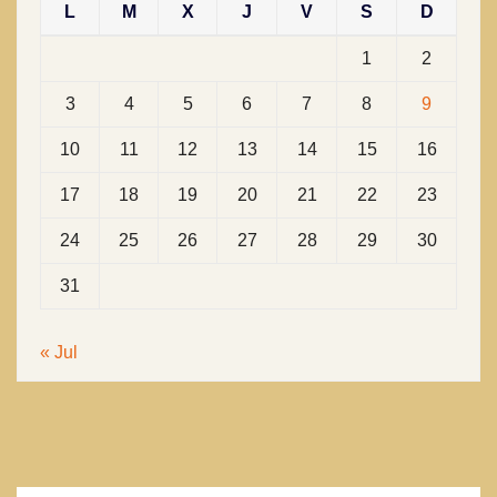
L
M
X
J
V
S
D
1
2
3
4
5
6
7
8
9
10
11
12
13
14
15
16
17
18
19
20
21
22
23
24
25
26
27
28
29
30
31
« Jul