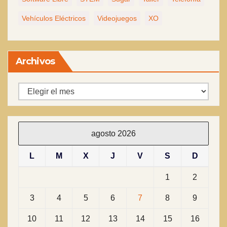
Vehículos Eléctricos
Videojuegos
XO
Archivos
Archivos
agosto 2026
L
M
X
J
V
S
D
1
2
3
4
5
6
7
8
9
10
11
12
13
14
15
16