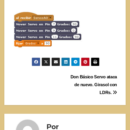
Navegación
Don Básico Servo ataca
de nuevo. Girasol con
de
LDRs.
entradas
Por