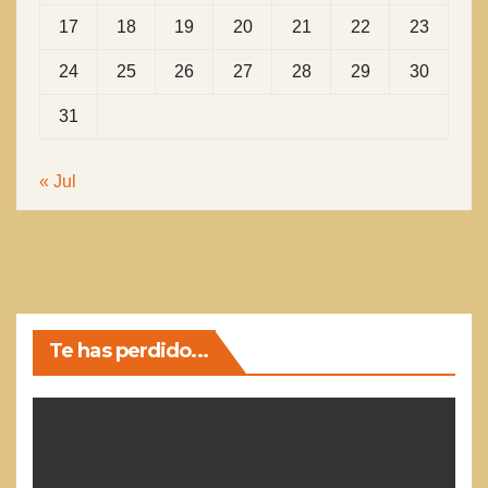
17
18
19
20
21
22
23
24
25
26
27
28
29
30
31
« Jul
Te has perdido...