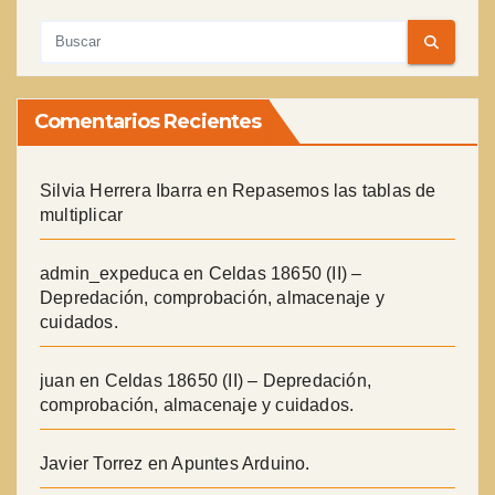
Comentarios Recientes
Silvia Herrera Ibarra
en
Repasemos las tablas de
multiplicar
admin_expeduca
en
Celdas 18650 (II) –
Depredación, comprobación, almacenaje y
cuidados.
juan
en
Celdas 18650 (II) – Depredación,
comprobación, almacenaje y cuidados.
Javier Torrez
en
Apuntes Arduino.