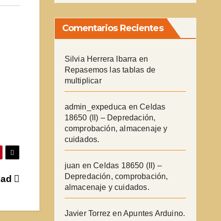
Comentarios Recientes
Silvia Herrera Ibarra
en
Repasemos las tablas de
multiplicar
admin_expeduca
en
Celdas
18650 (II) – Depredación,
comprobación, almacenaje y
cuidados.
juan
en
Celdas 18650 (II) –
Depredación, comprobación,
cad
almacenaje y cuidados.
Javier Torrez
en
Apuntes Arduino.