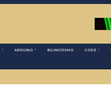
H
ARDUINO
BILINGÜISMO
CODE