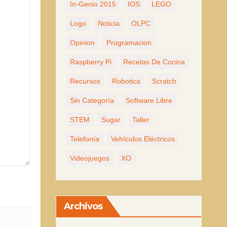
In-Genio 2015
IOS
LEGO
Logo
Noticia
OLPC
Opinion
Programacion
Raspberry Pi
Recetas De Cocina
Recursos
Robotica
Scratch
Sin Categoría
Software Libre
STEM
Sugar
Taller
Telefonía
Vehículos Eléctricos
Videojuegos
XO
Archivos