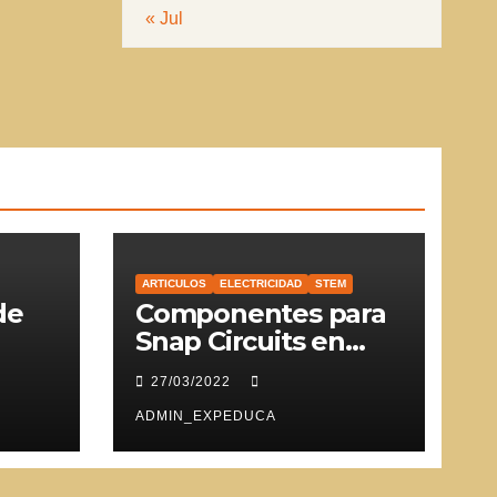
« Jul
ARTICULOS
ELECTRICIDAD
STEM
de
Componentes para
Snap Circuits en
SVG
27/03/2022
ADMIN_EXPEDUCA