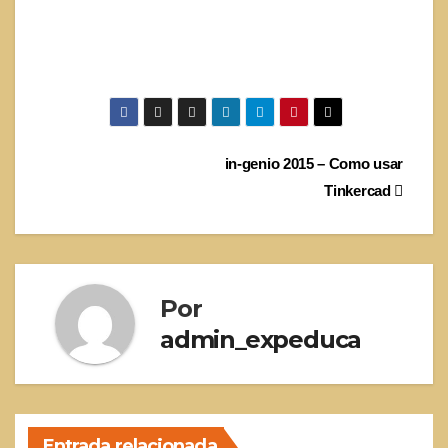
Navegación
in-genio 2015 – Como usar
Tinkercad
de
entradas
Por
admin_expeduca
Entrada relacionada