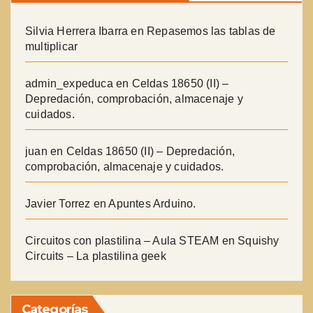
Silvia Herrera Ibarra
en
Repasemos las tablas de
multiplicar
admin_expeduca
en
Celdas 18650 (II) –
Depredación, comprobación, almacenaje y
cuidados.
juan
en
Celdas 18650 (II) – Depredación,
comprobación, almacenaje y cuidados.
Javier Torrez
en
Apuntes Arduino.
Circuitos con plastilina – Aula STEAM
en
Squishy
Circuits – La plastilina geek
Categorías