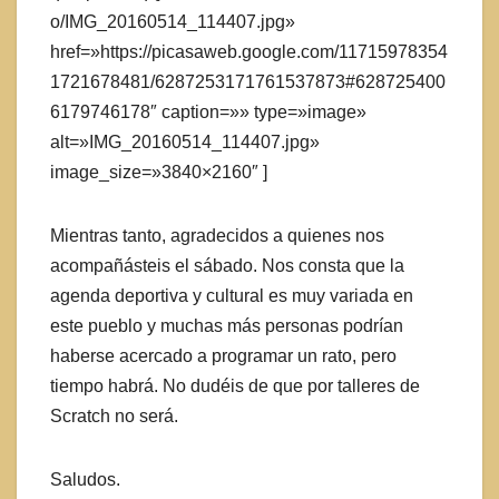
o/IMG_20160514_114407.jpg»
href=»https://picasaweb.google.com/11715978354
1721678481/6287253171761537873#628725400
6179746178″ caption=»» type=»image»
alt=»IMG_20160514_114407.jpg»
image_size=»3840×2160″ ]
Mientras tanto, agradecidos a quienes nos
acompañásteis el sábado. Nos consta que la
agenda deportiva y cultural es muy variada en
este pueblo y muchas más personas podrían
haberse acercado a programar un rato, pero
tiempo habrá. No dudéis de que por talleres de
Scratch no será.
Saludos.