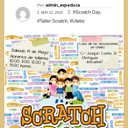
Por
admin_expeduca
#Scratch Day
,
MAY 21, 2016
#Taller Scratch
,
#Utebo