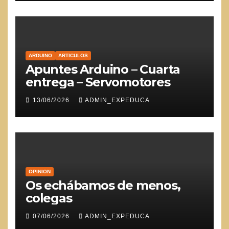
ARDUINO
ARTICULOS
Apuntes Arduino – Cuarta
entrega – Servomotores
13/06/2026
ADMIN_EXPEDUCA
OPINION
Os echábamos de menos,
colegas
07/06/2026
ADMIN_EXPEDUCA