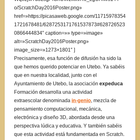
o/ScratchDay2016Poster.png»
href=»https://picasaweb.google.com/11715978354
1721678481/6287253171761537873#628726523
0866444834″ caption=»» type=»image»
alt=»ScratchDay2016Poster.png»
image_size=»1273×1801″ ]
Precisamente, esa función de difusión ha sido la
que hemos querido potenciar en Utebo. Ya sabéis
que en nuestra localidad, junto con el
Ayuntamiento de Utebo, la asociación
expeduca
Formación desarrolla una actividad
extraescolar denominada
in-genio
, mezcla de
pensamiento computacional, mecánica,
electrónica y diseño 3D, abordada desde una
perspectiva lúdica y educativa. Y también sabéis
que esta actividad está fundamentada en Scratch.