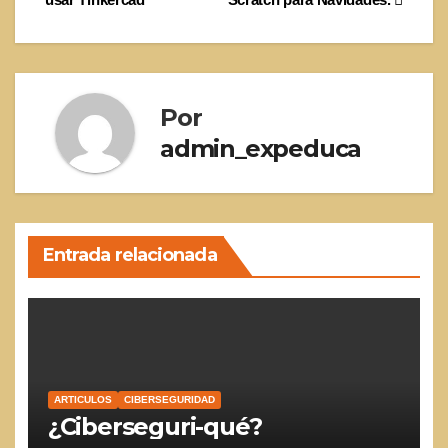
de
entradas
Por
admin_expeduca
Entrada relacionada
ARTICULOS
CIBERSEGURIDAD
¿Ciberseguri-qué?