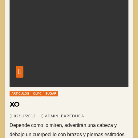
ARTICULOS
OLPC
SUGAR
XO
02/11/2012
ADMIN_EXPEDUCA
Depende como lo miren, advertirán una cabeza y
debajo un cuerpecillo con brazos y piernas estirados.