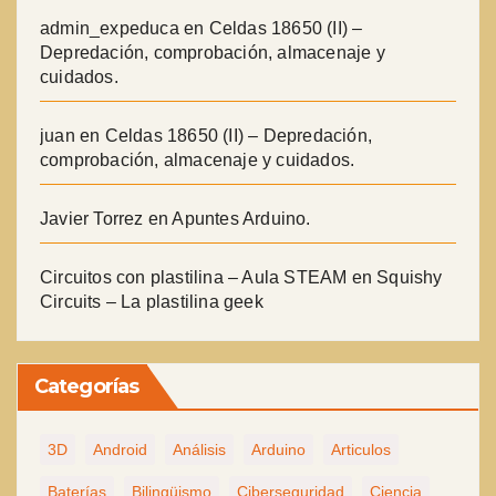
admin_expeduca
en
Celdas 18650 (II) –
Depredación, comprobación, almacenaje y
cuidados.
juan
en
Celdas 18650 (II) – Depredación,
comprobación, almacenaje y cuidados.
Javier Torrez
en
Apuntes Arduino.
Circuitos con plastilina – Aula STEAM
en
Squishy
Circuits – La plastilina geek
Categorías
3D
Android
Análisis
Arduino
Articulos
Baterías
Bilingüismo
Ciberseguridad
Ciencia