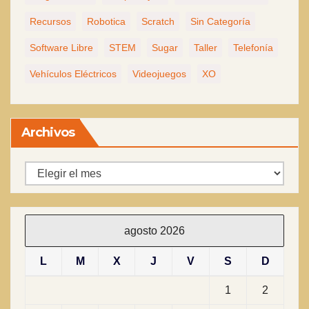
Recursos
Robotica
Scratch
Sin Categoría
Software Libre
STEM
Sugar
Taller
Telefonía
Vehículos Eléctricos
Videojuegos
XO
Archivos
Archivos
agosto 2026
L
M
X
J
V
S
D
1
2