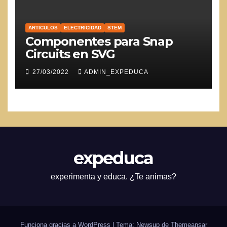
ARTICULOS
ELECTRICIDAD
STEM
Componentes para Snap
Circuits en SVG
27/03/2022
ADMIN_EXPEDUCA
expeduca
experimenta y educa. ¿Te animas?
Funciona gracias a WordPress
|
Tema: Newsup de
Themeansar