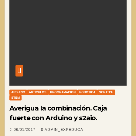
ARDUINO
ARTICULOS
PROGRAMACION
ROBOTICA
SCRATCH
STEM
Averigua la combinación. Caja
fuerte con Arduino y s2aio.
06/01/2017
ADMIN_EXPEDUCA