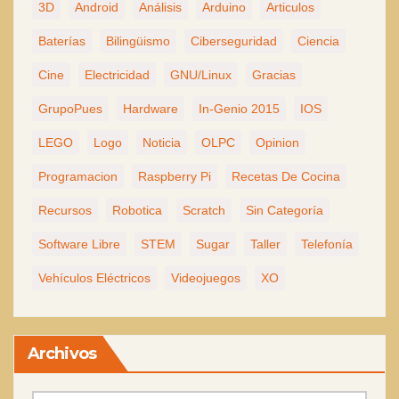
3D
Android
Análisis
Arduino
Articulos
Baterías
Bilingüismo
Ciberseguridad
Ciencia
Cine
Electricidad
GNU/Linux
Gracias
GrupoPues
Hardware
In-Genio 2015
IOS
LEGO
Logo
Noticia
OLPC
Opinion
Programacion
Raspberry Pi
Recetas De Cocina
Recursos
Robotica
Scratch
Sin Categoría
Software Libre
STEM
Sugar
Taller
Telefonía
Vehículos Eléctricos
Videojuegos
XO
Archivos