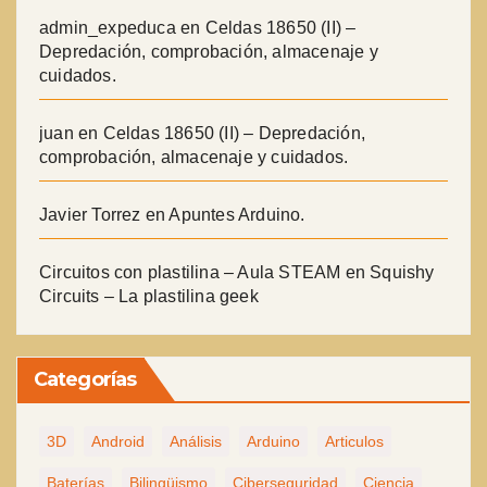
admin_expeduca
en
Celdas 18650 (II) –
Depredación, comprobación, almacenaje y
cuidados.
juan
en
Celdas 18650 (II) – Depredación,
comprobación, almacenaje y cuidados.
Javier Torrez
en
Apuntes Arduino.
Circuitos con plastilina – Aula STEAM
en
Squishy
Circuits – La plastilina geek
Categorías
3D
Android
Análisis
Arduino
Articulos
Baterías
Bilingüismo
Ciberseguridad
Ciencia