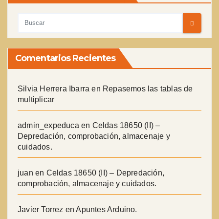
Comentarios Recientes
Silvia Herrera Ibarra
en
Repasemos las tablas de
multiplicar
admin_expeduca
en
Celdas 18650 (II) –
Depredación, comprobación, almacenaje y
cuidados.
juan
en
Celdas 18650 (II) – Depredación,
comprobación, almacenaje y cuidados.
Javier Torrez
en
Apuntes Arduino.