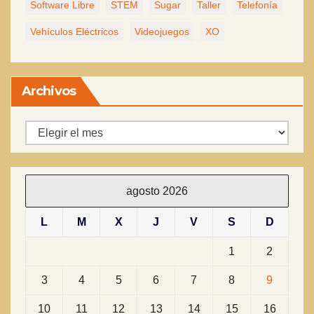
Software Libre
STEM
Sugar
Taller
Telefonía
Vehículos Eléctricos
Videojuegos
XO
Archivos
Archivos
agosto 2026
L
M
X
J
V
S
D
1
2
3
4
5
6
7
8
9
10
11
12
13
14
15
16