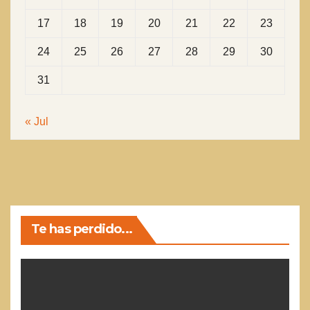
17
18
19
20
21
22
23
24
25
26
27
28
29
30
31
« Jul
Te has perdido...