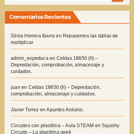
Comentarios Recientes
Silvia Herrera Ibarra
en
Repasemos las tablas de
multiplicar
admin_expeduca
en
Celdas 18650 (II) –
Depredación, comprobación, almacenaje y
cuidados.
juan
en
Celdas 18650 (II) – Depredación,
comprobación, almacenaje y cuidados.
Javier Torrez
en
Apuntes Arduino.
Circuitos con plastilina – Aula STEAM
en
Squishy
Circuits – La plastilina geek