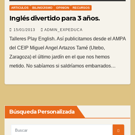
ARTICULOS
BILINGÜISMO
OPINION
RECURSOS
Inglés divertido para 3 años.
15/01/2013
ADMIN_EXPEDUCA
Talleres Play English. Así publicitamos desde el AMPA
del CEIP Miguel Angel Artazos Tamé (Utebo,
Zaragoza) el último jardín en el que nos hemos
metido. No sabíamos si saldríamos embarrados…
Búsqueda Personalizada