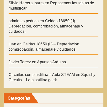
Silvia Herrera Ibarra
en
Repasemos las tablas de
multiplicar
admin_expeduca
en
Celdas 18650 (II) –
Depredación, comprobación, almacenaje y
cuidados.
juan
en
Celdas 18650 (II) – Depredación,
comprobación, almacenaje y cuidados.
Javier Torrez
en
Apuntes Arduino.
Circuitos con plastilina – Aula STEAM
en
Squishy
Circuits – La plastilina geek
Categorías