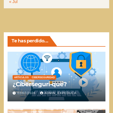
« Jul
Te has perdido...
ARTICULOS
CIBERSEGURIDAD
¿Ciberseguri-qué?
02/07/2026
ADMIN_EXPEDUCA