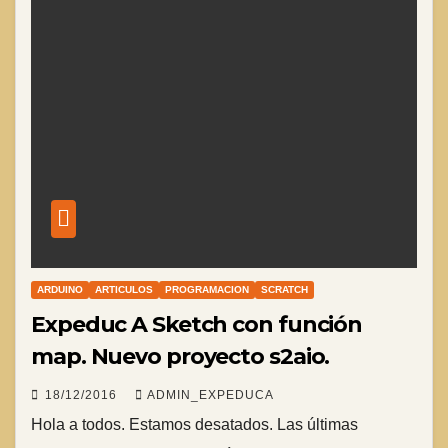
ARDUINO
ARTICULOS
PROGRAMACION
SCRATCH
Expeduc A Sketch con función
map. Nuevo proyecto s2aio.
18/12/2016
ADMIN_EXPEDUCA
Hola a todos. Estamos desatados. Las últimas