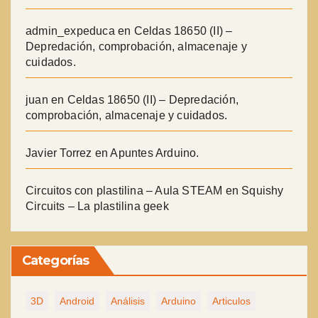
admin_expeduca
en
Celdas 18650 (II) –
Depredación, comprobación, almacenaje y
cuidados.
juan
en
Celdas 18650 (II) – Depredación,
comprobación, almacenaje y cuidados.
Javier Torrez
en
Apuntes Arduino.
Circuitos con plastilina – Aula STEAM
en
Squishy
Circuits – La plastilina geek
Categorías
3D
Android
Análisis
Arduino
Articulos