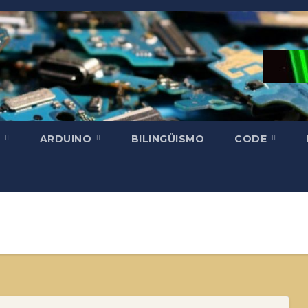
H
ARDUINO
BILINGÜISMO
CODE