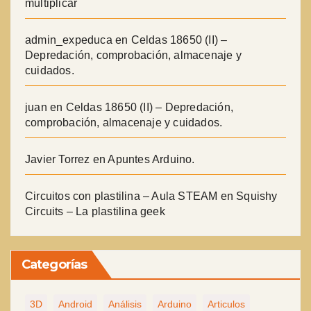
multiplicar
admin_expeduca
en
Celdas 18650 (II) –
Depredación, comprobación, almacenaje y
cuidados.
juan
en
Celdas 18650 (II) – Depredación,
comprobación, almacenaje y cuidados.
Javier Torrez
en
Apuntes Arduino.
Circuitos con plastilina – Aula STEAM
en
Squishy
Circuits – La plastilina geek
Categorías
3D
Android
Análisis
Arduino
Articulos