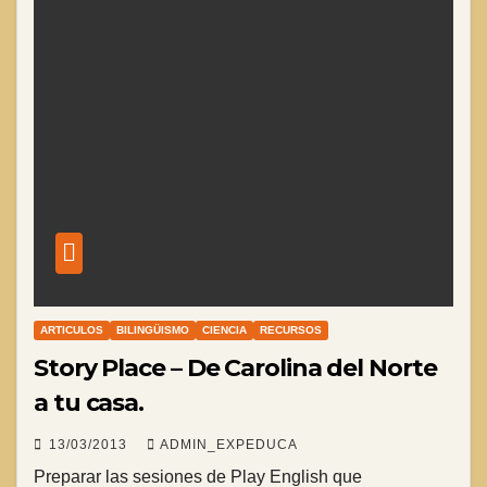
ARTICULOS
BILINGÜISMO
CIENCIA
RECURSOS
Story Place – De Carolina del Norte
a tu casa.
13/03/2013
ADMIN_EXPEDUCA
Preparar las sesiones de Play English que