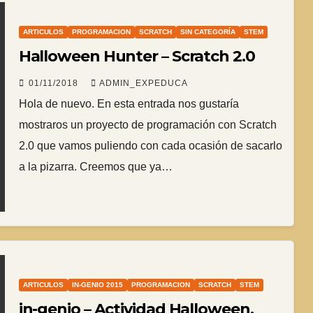
ARTICULOS
PROGRAMACION
SCRATCH
SIN CATEGORÍA
STEM
Halloween Hunter – Scratch 2.0
01/11/2018
ADMIN_EXPEDUCA
Hola de nuevo. En esta entrada nos gustaría
mostraros un proyecto de programación con Scratch
2.0 que vamos puliendo con cada ocasión de sacarlo
a la pizarra. Creemos que ya…
ARTICULOS
IN-GENIO 2015
PROGRAMACION
SCRATCH
STEM
in-genio – Actividad Halloween.