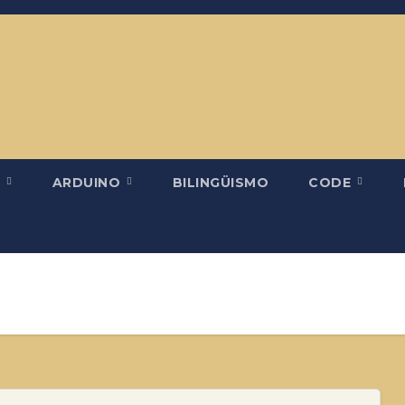
H
ARDUINO
BILINGÜISMO
CODE