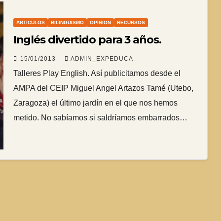
ARTICULOS
BILINGÜISMO
OPINION
RECURSOS
Inglés divertido para 3 años.
15/01/2013
ADMIN_EXPEDUCA
Talleres Play English. Así publicitamos desde el
AMPA del CEIP Miguel Angel Artazos Tamé (Utebo,
Zaragoza) el último jardín en el que nos hemos
metido. No sabíamos si saldríamos embarrados…