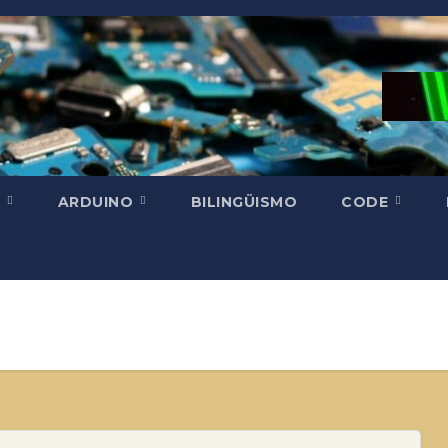
H
ARDUINO
BILINGÜISMO
CODE