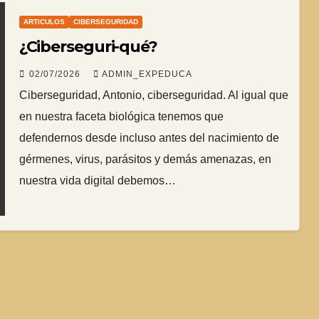
ARTICULOS
CIBERSEGURIDAD
¿Ciberseguri-qué?
02/07/2026
ADMIN_EXPEDUCA
Ciberseguridad, Antonio, ciberseguridad. Al igual que
en nuestra faceta biológica tenemos que
defendernos desde incluso antes del nacimiento de
gérmenes, virus, parásitos y demás amenazas, en
nuestra vida digital debemos…