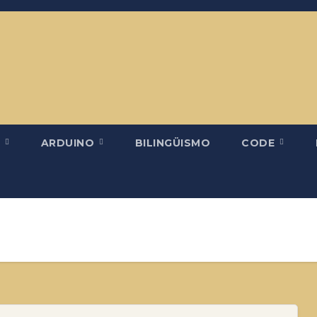
H
ARDUINO
BILINGÜISMO
CODE