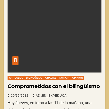
ARTICULOS
BILINGÜISMO
GRACIAS
NOTICIA
OPINION
Comprometidos con el bilingüismo
20/12/2012
ADMIN_EXPEDUCA
Hoy Jueves, en torno a las 11 de la mañana, una