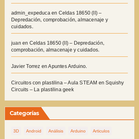
admin_expeduca
en
Celdas 18650 (II) –
Depredación, comprobación, almacenaje y
cuidados.
juan
en
Celdas 18650 (II) – Depredación,
comprobación, almacenaje y cuidados.
Javier Torrez
en
Apuntes Arduino.
Circuitos con plastilina – Aula STEAM
en
Squishy
Circuits – La plastilina geek
Categorías
3D
Android
Análisis
Arduino
Articulos