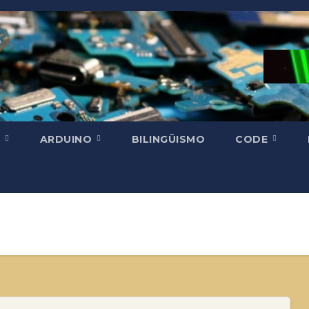
H
ARDUINO
BILINGÜISMO
CODE