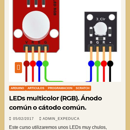
ARDUINO
ARTICULOS
PROGRAMACION
SCRATCH
LEDs multicolor (RGB). Ánodo
común o cátodo común.
05/02/2017
ADMIN_EXPEDUCA
Este curso utilizaremos unos LEDs muy chulos,