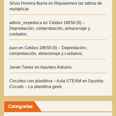
Silvia Herrera Ibarra
en
Repasemos las tablas de
multiplicar
admin_expeduca
en
Celdas 18650 (II) –
Depredación, comprobación, almacenaje y
cuidados.
juan
en
Celdas 18650 (II) – Depredación,
comprobación, almacenaje y cuidados.
Javier Torrez
en
Apuntes Arduino.
Circuitos con plastilina – Aula STEAM
en
Squishy
Circuits – La plastilina geek
Categorías