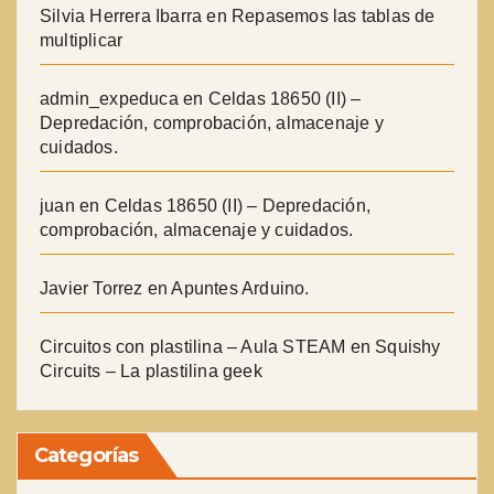
Silvia Herrera Ibarra
en
Repasemos las tablas de
multiplicar
admin_expeduca
en
Celdas 18650 (II) –
Depredación, comprobación, almacenaje y
cuidados.
juan
en
Celdas 18650 (II) – Depredación,
comprobación, almacenaje y cuidados.
Javier Torrez
en
Apuntes Arduino.
Circuitos con plastilina – Aula STEAM
en
Squishy
Circuits – La plastilina geek
Categorías