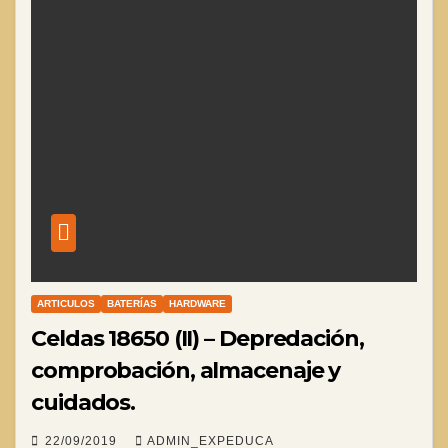
ARTICULOS
BATERÍAS
HARDWARE
Celdas 18650 (II) – Depredación,
comprobación, almacenaje y
cuidados.
22/09/2019
ADMIN_EXPEDUCA