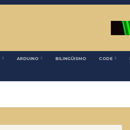
H
ARDUINO
BILINGÜISMO
CODE